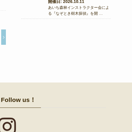
開催日: 2026.10.11
あいち森林インストラクター会によ
る『なぞとき樹木探偵』を開 …
Follow us！