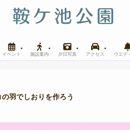
イベント
施設案内
夕日写真
アクセス
ウエデ
0 インコの羽でしおりを作ろう