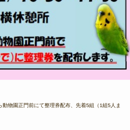
から動物園正門前にて整理券配布、先着5組（1組5人ま