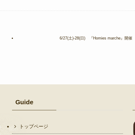
6/27(土)-28(日) 『Homies marche』開催
Guide
トップページ