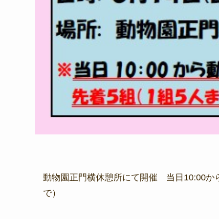
動物園正門横休憩所にて開催 当日10:00
で）