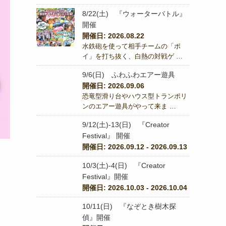
8/22(土) 『ウォーターバトル』
開催
開催日: 2026.08.22
水鉄砲を使って相手チームの「ポ
イ」を打ち抜く、白熱の対戦ゲ …
9/6(日) ふわふわエアー遊具
開催日: 2026.09.06
恐竜型滑り台やハウス型トランポリ
ンのエアー遊具がやって来ま …
9/12(土)-13(日) 『Creator
Festival』 開催
開催日: 2026.09.12 - 2026.09.13
10/3(土)-4(日) 『Creator
Festival』開催
開催日: 2026.10.03 - 2026.10.04
10/11(日) 『なぞとき樹木探
偵』開催