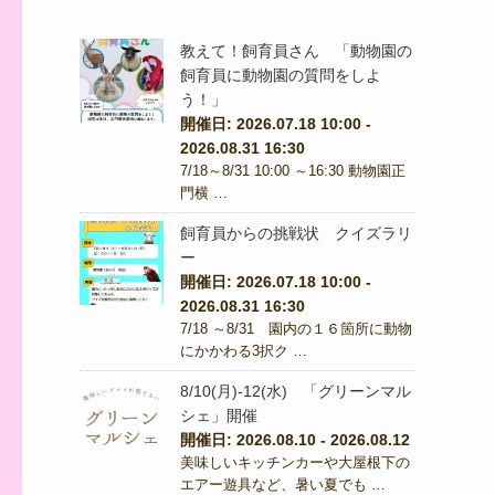
教えて！飼育員さん 「動物園の
飼育員に動物園の質問をしよ
う！」
開催日: 2026.07.18 10:00 -
2026.08.31 16:30
7/18～8/31 10:00 ～16:30 動物園正
門横 …
飼育員からの挑戦状 クイズラリ
ー
開催日: 2026.07.18 10:00 -
2026.08.31 16:30
7/18 ～8/31 園内の１６箇所に動物
にかかわる3択ク …
8/10(月)-12(水) 「グリーンマル
シェ」開催
開催日: 2026.08.10 - 2026.08.12
美味しいキッチンカーや大屋根下の
エアー遊具など、暑い夏でも …