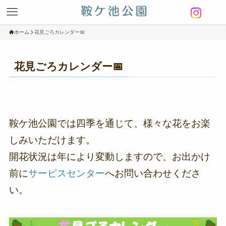
ホーム
花見ごろカレンダー📅
花見ごろカレンダー📅
鞍ケ池公園では四季を通じて、様々な花をお楽
しみいただけます。
開花状況は年により変動しますので、お出かけ
前に
サービスセンター
へお問い合わせくださ
い。