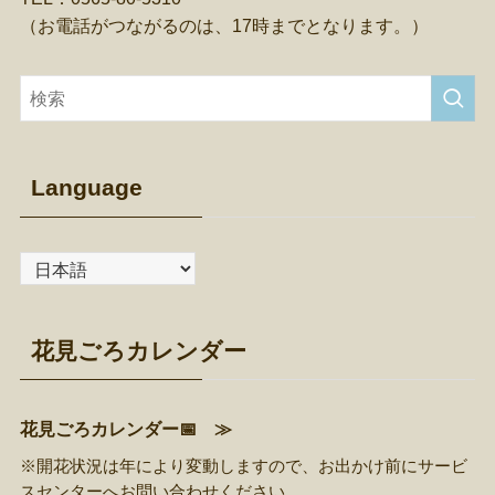
（お電話がつながるのは、17時までとなります。）
Language
花見ごろカレンダー
花見ごろカレンダー📅 ≫
※開花状況は年により変動しますので、お出かけ前に
サービ
スセンター
へお問い合わせください。