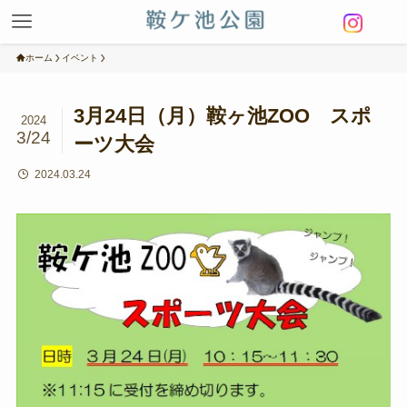
ホーム
イベント
3月24日（月）鞍ヶ池ZOO スポ
2024
3/24
ーツ大会
2024.03.24