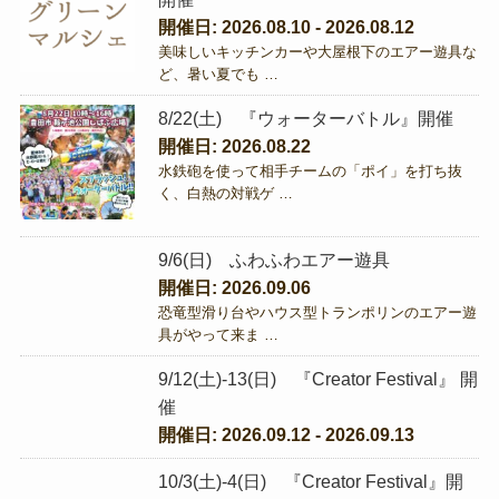
開催日: 2026.08.10 - 2026.08.12
美味しいキッチンカーや大屋根下のエアー遊具な
ど、暑い夏でも …
8/22(土) 『ウォーターバトル』開催
開催日: 2026.08.22
水鉄砲を使って相手チームの「ポイ」を打ち抜
く、白熱の対戦ゲ …
9/6(日) ふわふわエアー遊具
開催日: 2026.09.06
恐竜型滑り台やハウス型トランポリンのエアー遊
具がやって来ま …
9/12(土)-13(日) 『Creator Festival』 開
催
開催日: 2026.09.12 - 2026.09.13
10/3(土)-4(日) 『Creator Festival』開