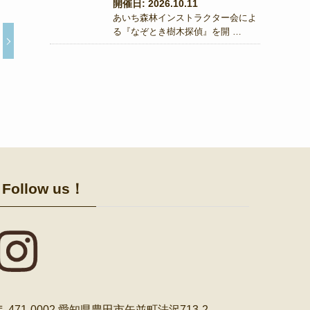
開催日: 2026.10.11
あいち森林インストラクター会によ
る『なぞとき樹木探偵』を開 …
Follow us！
〒 471-0002 愛知県豊田市矢並町法沢713-2