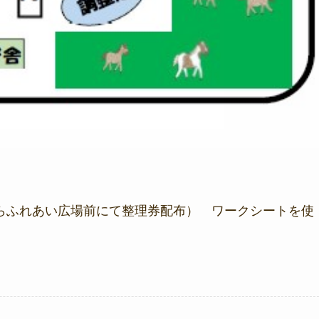
:00からふれあい広場前にて整理券配布） ワークシートを使