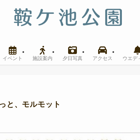
イベント
施設案内
夕日写真
アクセス
ウエデ
、もっと、モルモット