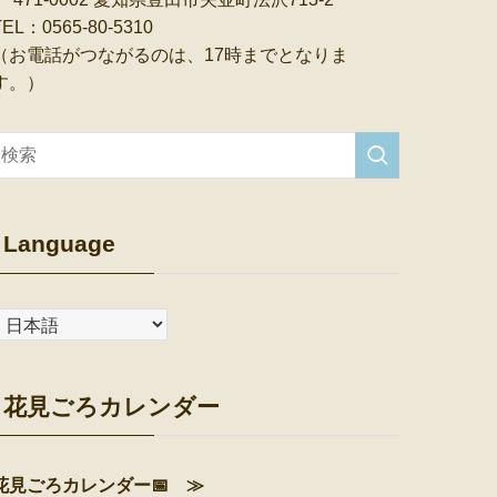
TEL：0565-80-5310
（お電話がつながるのは、17時までとなりま
す。）
Language
花見ごろカレンダー
花見ごろカレンダー📅 ≫