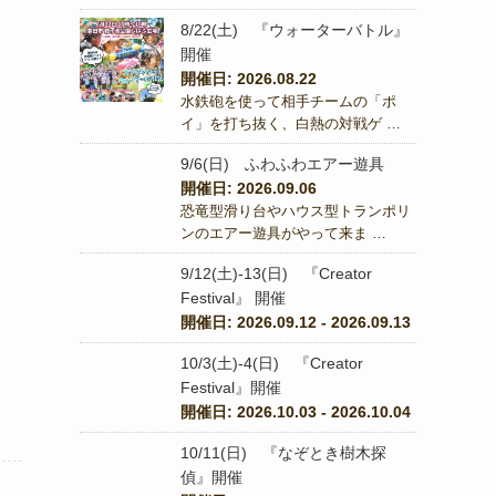
8/22(土) 『ウォーターバトル』
開催
開催日: 2026.08.22
水鉄砲を使って相手チームの「ポ
イ」を打ち抜く、白熱の対戦ゲ …
9/6(日) ふわふわエアー遊具
開催日: 2026.09.06
恐竜型滑り台やハウス型トランポリ
ンのエアー遊具がやって来ま …
9/12(土)-13(日) 『Creator
Festival』 開催
開催日: 2026.09.12 - 2026.09.13
10/3(土)-4(日) 『Creator
Festival』開催
開催日: 2026.10.03 - 2026.10.04
10/11(日) 『なぞとき樹木探
偵』開催