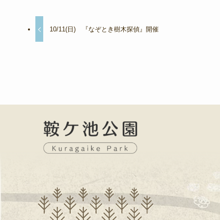
10/11(日) 『なぞとき樹木探偵』開催