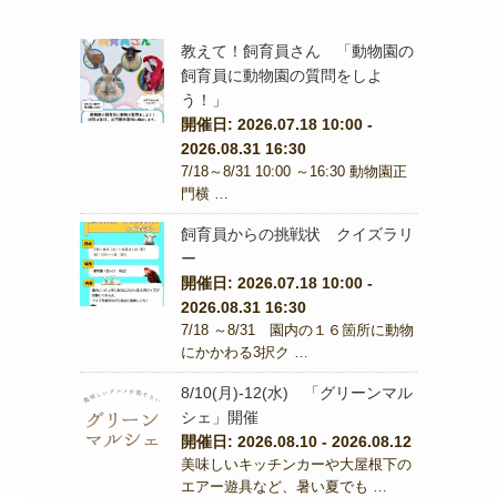
教えて！飼育員さん 「動物園の
飼育員に動物園の質問をしよ
う！」
開催日: 2026.07.18 10:00 -
2026.08.31 16:30
7/18～8/31 10:00 ～16:30 動物園正
門横 …
飼育員からの挑戦状 クイズラリ
ー
開催日: 2026.07.18 10:00 -
2026.08.31 16:30
7/18 ～8/31 園内の１６箇所に動物
にかかわる3択ク …
8/10(月)-12(水) 「グリーンマル
シェ」開催
開催日: 2026.08.10 - 2026.08.12
美味しいキッチンカーや大屋根下の
エアー遊具など、暑い夏でも …