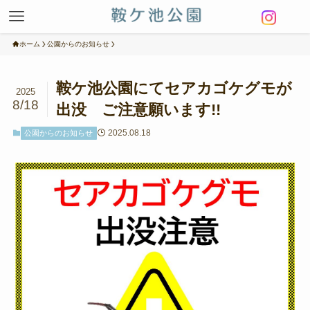
ホーム
公園からのお知らせ
鞍ケ池公園にてセアカゴケグモが
2025
8/18
出没 ご注意願います!!
2025.08.18
公園からのお知らせ