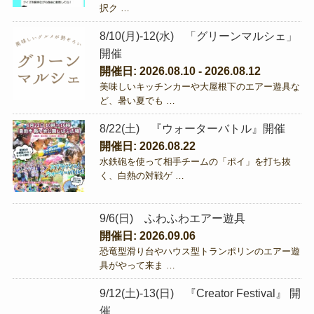
択ク …
8/10(月)-12(水) 「グリーンマルシェ」
開催
開催日: 2026.08.10 - 2026.08.12
美味しいキッチンカーや大屋根下のエアー遊具な
ど、暑い夏でも …
8/22(土) 『ウォーターバトル』開催
開催日: 2026.08.22
水鉄砲を使って相手チームの「ポイ」を打ち抜
く、白熱の対戦ゲ …
9/6(日) ふわふわエアー遊具
開催日: 2026.09.06
恐竜型滑り台やハウス型トランポリンのエアー遊
具がやって来ま …
9/12(土)-13(日) 『Creator Festival』 開
催