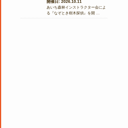
開催日: 2026.10.11
あいち森林インストラクター会によ
る『なぞとき樹木探偵』を開 …