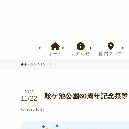
ホーム
お知らせ
園内マップ
ホーム
イベント
2025
鞍ケ池公園60周年記念祭🎊
11/22
2025.10.27