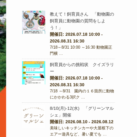
教えて！飼育員さん 「動物園の
飼育員に動物園の質問をしよ
う！」
開催日: 2026.07.18 10:00 -
2026.08.31 16:30
7/18～8/31 10:00 ～16:30 動物園正
門横 …
飼育員からの挑戦状 クイズラリ
ー
開催日: 2026.07.18 10:00 -
2026.08.31 16:30
7/18 ～8/31 園内の１６箇所に動物
にかかわる3択ク …
8/10(月)-12(水) 「グリーンマル
シェ」開催
開催日: 2026.08.10 - 2026.08.12
美味しいキッチンカーや大屋根下の
エアー遊具など、暑い夏でも …