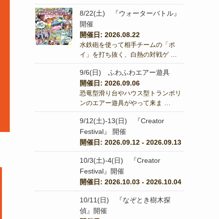
8/22(土) 『ウォーターバトル』
開催
開催日: 2026.08.22
水鉄砲を使って相手チームの「ポ
イ」を打ち抜く、白熱の対戦ゲ …
9/6(日) ふわふわエアー遊具
開催日: 2026.09.06
恐竜型滑り台やハウス型トランポリ
ンのエアー遊具がやって来ま …
9/12(土)-13(日) 『Creator
Festival』 開催
開催日: 2026.09.12 - 2026.09.13
10/3(土)-4(日) 『Creator
Festival』開催
開催日: 2026.10.03 - 2026.10.04
10/11(日) 『なぞとき樹木探
偵』開催