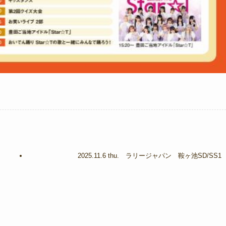
2025.11.6 thu. ラリージャパン 鞍ヶ池SD/SS1